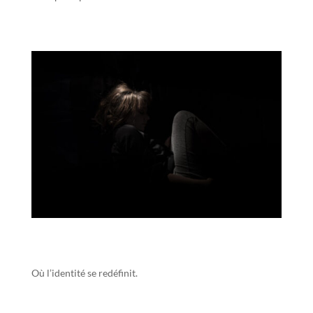
Où l’identité se redéfinit.