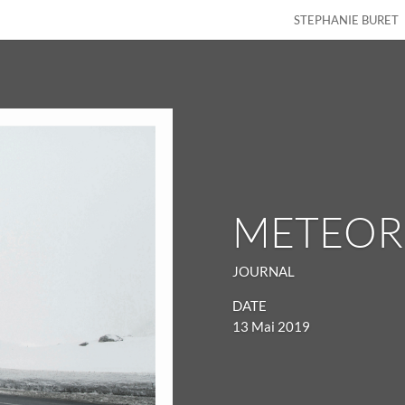
STEPHANIE BURET
METEOR
JOURNAL
DATE
13 Mai 2019