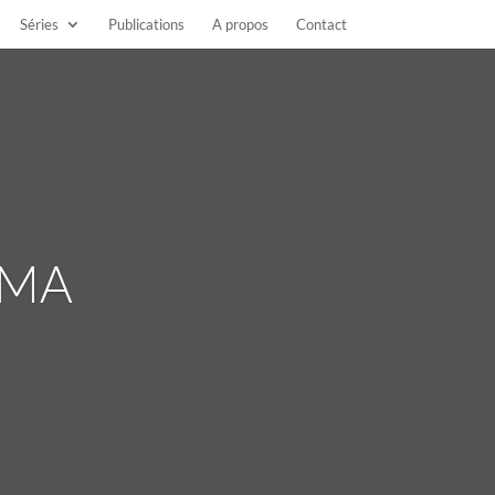
Séries
Publications
A propos
Contact
AMA