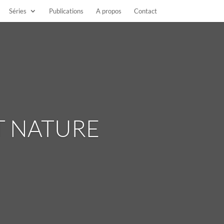
Séries
Publications
A propos
Contact
T NATURE